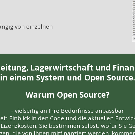
ngig von einzelnen
eitung, Lagerwirtschaft und Fina
in einem System und Open Source.
Warum Open Source?
- vielseitig an Ihre Bedürfnisse anpassbar
zeit Einblick in den Code und die aktuellen Entwi
n Lizenzkosten, Sie bestimmen selbst, wofür Sie 
gen, die von Ihnen mitfinanziert werden, kommen