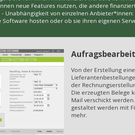
önnen neue Features nutzen, die andere finanzie
- Unabhängigkeit von einzelnen Anbieter*innen:
 Software hosten oder ob sie ihren eigenen Serv
Aufragsbearbei
Von der Erstellung eine
Lieferantenbestellunge
der Rechnungserstellun
Die erzeugten Belege k
Mail verschickt werden.
gestaltet werden mit F
mehr.