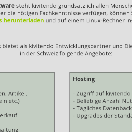
tware
steht kivitendo grundsätzlich allen Mensc
er die nötigen Fachkenntnisse verfügen, können S
s herunterladen
und auf einem Linux-Rechner ins
t
bietet als kivitendo Entwicklungspartner und Die
in der Schweiz folgende Angebote:
Hosting
, Artikel,
- Zugriff auf kivitend
ln etc.)
- Beliebige Anzahl Nu
- Tägliches Datenbac
Verkauf
- Upgrades der Stand
haltung