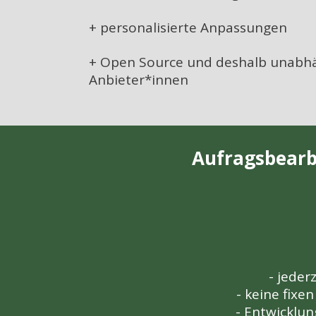
+ personalisierte Anpassungen
+ Open Source und deshalb unabhä
Anbieter*innen
Aufragsbearb
- jeder
- keine fixe
- Entwicklun