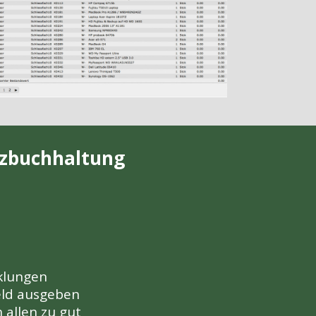
nzbuchhaltung
cklungen
Geld ausgeben
 allen zu gut