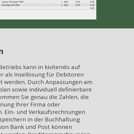
n
Betriebs kann in kivitendo auf
r als Insellösung für Debitoren
rt werden. Durch Anpassungen am
n sowie individuell definierbare
mmen Sie genau die Zahlen, die
anung Ihrer Firma oder
n. Ein- und Verkaufsrechnungen
speichern in der Buchhaltung
 von Bank und Post können