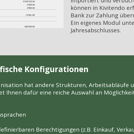
importiert und verbuc
können in Kivitendo er
Bank zur Zahlung über
Ein eigenes Modul unte
Jahresabschlusses.
ifische Konfigurationen
isation hat andere Strukturen, Arbeitsabläufe un
et Ihnen dafür eine reiche Auswahl an Möglichkei
nsprachen
efinierbaren Berechtigungen (z.B. Einkauf, Verkauf