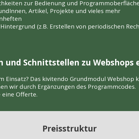
lichkeiten zur Bedienung und Programmoberfläch
KundInnen, Artikel, Projekte und vieles mehr
enheften
Hintergrund (z.B. Erstellen von periodischen Re
n und Schnittstellen zu Webshops e
m Einsatz? Das kivitendo Grundmodul Webshop ka
chen wir durch Ergänzungen des Programmcodes.
 eine Offerte.
Preisstruktur