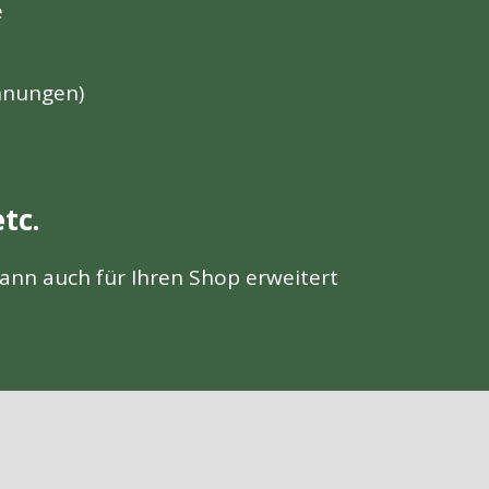
e
chnungen)
tc.
nn auch für Ihren Shop erweitert