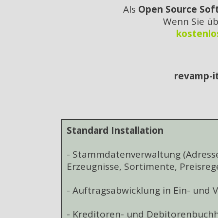
Als
Open Source Sof
Wenn Sie üb
kostenlo
revamp-i
Standard Installation
- Stammdatenverwaltung (Adressen
Erzeugnisse, Sortimente, Preisrege
- Auftragsabwicklung in Ein- und 
- Kreditoren- und Debitorenbuch