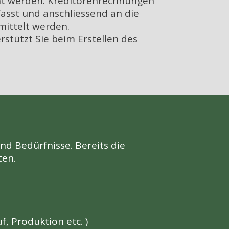
ht werden. Kreditorenrechnungen
fasst und anschliessend an die
mittelt werden.
rstützt Sie beim Erstellen des
d Bedürfnisse. Bereits die
ten.
, Produktion etc. )