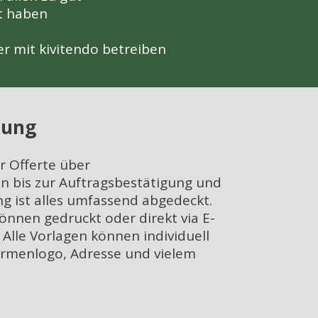
rt haben
er mit kivitendo betreiben
tung
r Offerte über
n bis zur Auftragsbestätigung und
g ist alles umfassend abgedeckt.
önnen gedruckt oder direkt via E-
 Alle Vorlagen können individuell
irmenlogo, Adresse und vielem