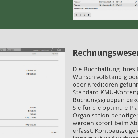
Rechnungswese
Die Buchhaltung Ihres 
Wunsch vollständig ode
oder Kreditoren gefüh
Standard KMU-Kontenpla
Buchungsgruppen beko
Sie für die optimale Pl
Organisation benötige
werden sofort beim Ab
erfasst. Kontoauszüge